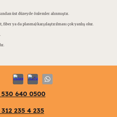
çısından üst düzeyde önlemler alınmıştır.
fiber ya da plasma) karşılaştırılması çok yanlış olur.
.
ır.
 530 640 0500
0
312 235 4 235