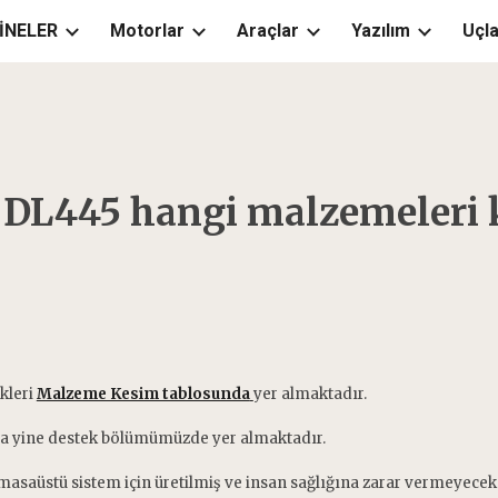
İNELER
Motorlar
Araçlar
Yazılım
Uçla
ip to main content
Skip to navigat
 DL445 hangi malzemeleri 
kleri
Malzeme Kesim tablosunda
yer almaktadır.
a yine destek bölümümüzde yer almaktadır.
masaüstü sistem için üretilmiş ve insan sağlığına zarar vermeyecek 