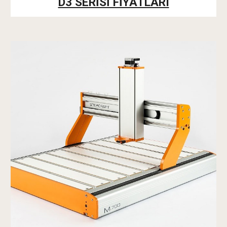
D3 SERİSİ FİYATLARI