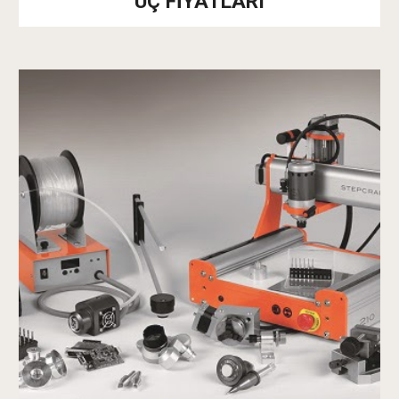
UÇ FİYATLARI