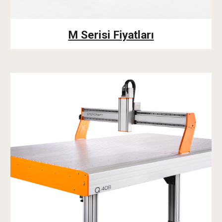
M Serisi Fiyatları