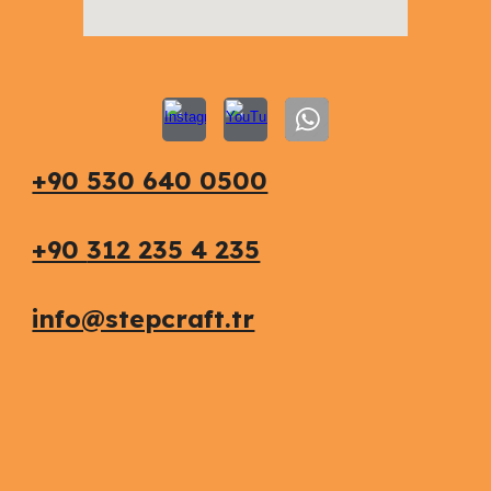
+90 530 640 0500
+90
312 235 4 235
info@stepcraft.tr