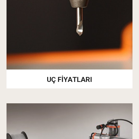
UÇ FİYATLARI