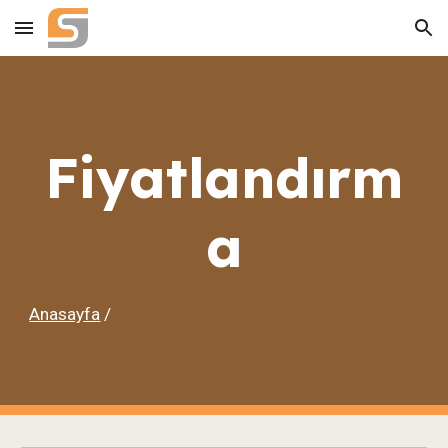
Skip to main content
Skip to navigation
Fiyatlandırm
a
Anasayfa
/