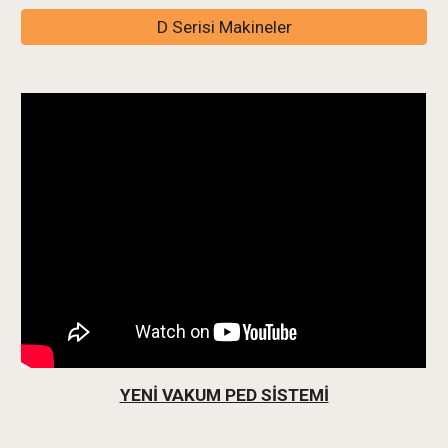
D Serisi Makineler
YENİ VAKUM PED SİSTEMİ