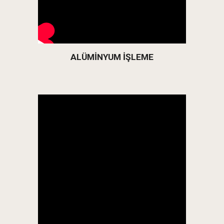
ALÜMİNYUM İŞLEME