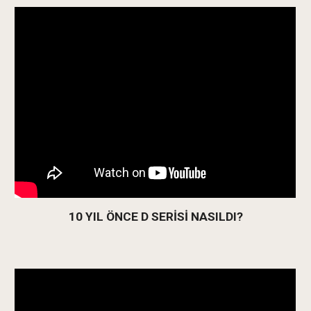
10 YIL ÖNCE D SERİSİ NASILDI?