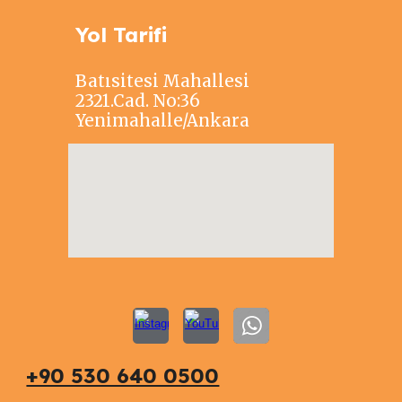
Yol Tarifi
Batısitesi Mahallesi
2321.Cad. No:36
Yenimahalle/Ankara
+90 530 640 0500