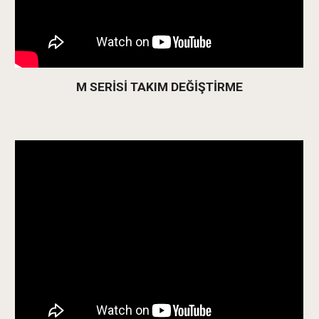
M SERİSİ TAKIM DEĞİŞTİRME