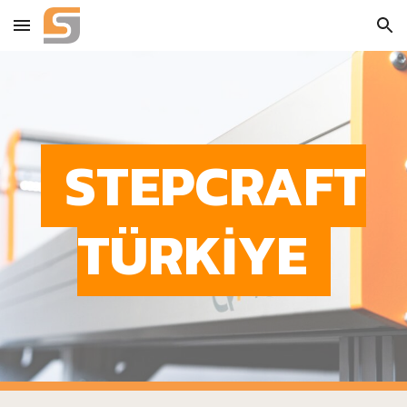
Skip to main content
Skip to navigation
STEPCRAFT
TÜRKİYE