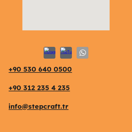
+90 530 640 0500
+90
312 235 4 235
info@stepcraft.tr