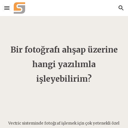
Skip to main content
Skip to navigation
Bir fotoğrafı ahşap üzerine
hangi yazılımla
işleyebilirim
?
Vectric sisteminde fotoğraf işlemek için çok yetenekli özel