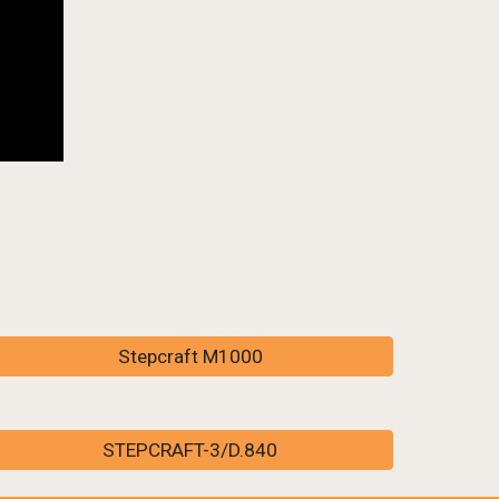
Stepcraft M1000
STEPCRAFT-3/D.840