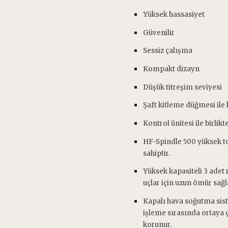
Yüksek hassasiyet
Güvenilir
Sessiz çalışma
Kompakt dizayn
Düşük titreşim seviyesi
Şaft kitleme düğmesi ile
Kontrol ünitesi ile birlik
HF-Spindle 500 yüksek t
sahiptir.
Yüksek kapasiteli 3 adet 
uçlar için uzun ömür sağl
Kapalı hava soğutma siste
işleme sırasında ortaya 
korunur.