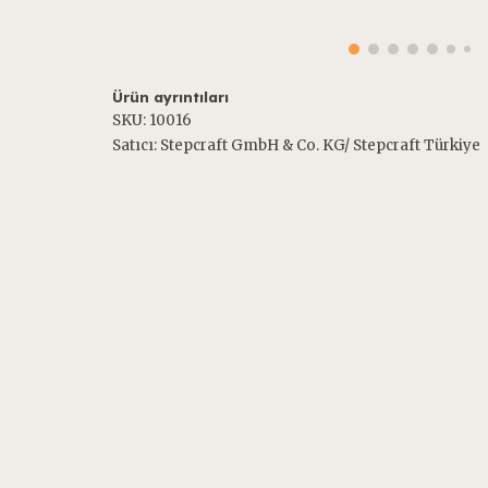
Ürün ayrıntıları
SKU: 100
16
Satıcı: Stepcraft GmbH & Co. KG/ Stepcraft Türkiye