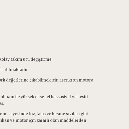
 kolay takım ucu değiştirme
te satılmaktadır
ork değerlerine çıkabilmek için asenkron motora
rulmanı ile yüksek eksenel hassasiyet ve kesici
ar.
mi sayesinde toz, talaş ve kesme sıvıları gibi
çıkan ve motor için zararlı olan maddelerden