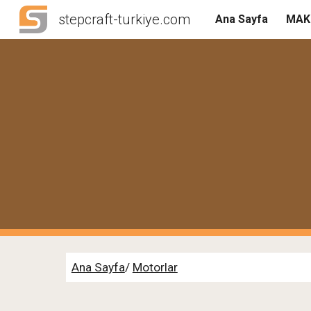
stepcraft-turkiye.com
Ana Sayfa
MAK
Sk
Ana Sayfa
/
Motorlar