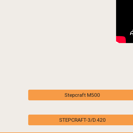
Stepcraft M500
STEPCRAFT-3/D.420