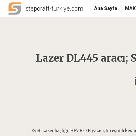
stepcraft-turkiye.com
Ana Sayfa
MAK
Sk
Lazer DL445 aracı;
Evet, Lazer başlığı, HF500, 3B yazıcı, titreşimli k