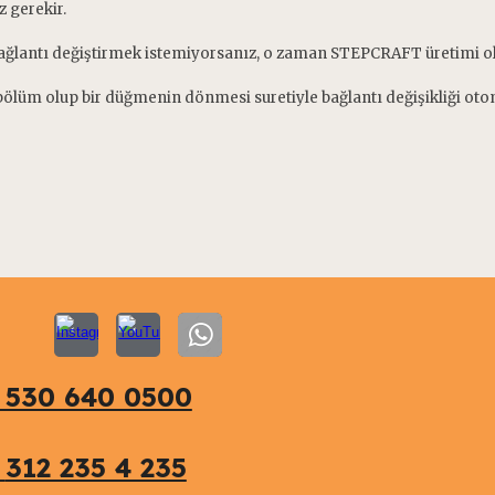
 gerekir.
ağlantı değiştirmek istemiyorsanız, o zaman STEPCRAFT üretimi ola
r bölüm olup bir düğmenin dönmesi suretiyle bağlantı değişikliği ot
 530 640 0500
0
312 235 4 235