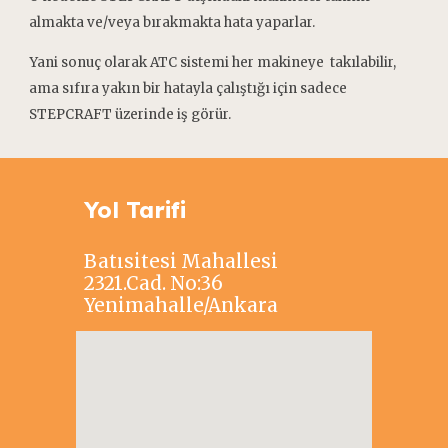
almakta ve/veya bırakmakta hata yaparlar.
Yani sonuç olarak ATC sistemi her makineye takılabilir,
ama sıfıra yakın bir hatayla çalıştığı için sadece
STEPCRAFT üzerinde iş görür.
Yol Tarifi
Batısitesi Mahallesi
2321.Cad. No:36
Yenimahalle/Ankara