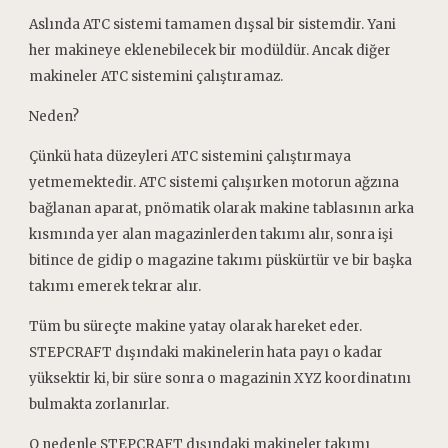
Aslında ATC sistemi tamamen dışsal bir sistemdir. Yani
her makineye eklenebilecek bir modüldür. Ancak diğer
makineler ATC sistemini çalıştıramaz.
Neden?
Çünkü hata düzeyleri ATC sistemini çalıştırmaya
yetmemektedir. ATC sistemi çalışırken motorun ağzına
bağlanan aparat, pnömatik olarak makine tablasının arka
kısmında yer alan magazinlerden takımı alır, sonra işi
bitince de gidip o magazine takımı püskürtür ve bir başka
takımı emerek tekrar alır.
Tüm bu süreçte makine yatay olarak hareket eder.
STEPCRAFT dışındaki makinelerin hata payı o kadar
yüksektir ki, bir süre sonra o magazinin XYZ koordinatını
bulmakta zorlanırlar.
O nedenle STEPCRAFT dışındaki makineler takımı