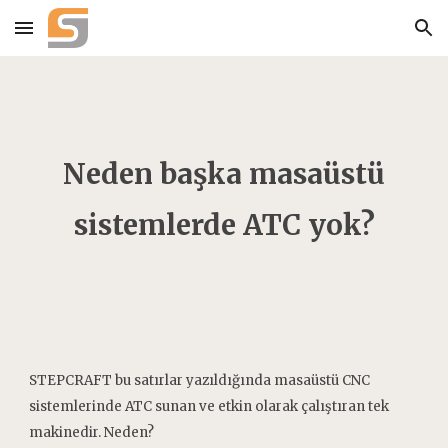
Skip to main content
Skip to navigation
Neden başka masaüstü
sistemlerde ATC yok?
STEPCRAFT bu satırlar yazıldığında masaüstü CNC
sistemlerinde ATC sunan ve etkin olarak çalıştıran tek
makinedir. Neden?