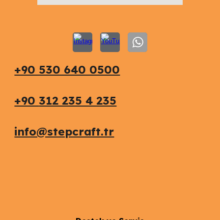
+90 530 640 0500
+90
312 235 4 235
info@stepcraft.tr