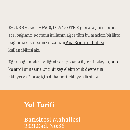
Evet. 3B yazıcı, HF500, DL445, OTK-3 gibi araçların tümü
seri bağlantı portunu kullanır. Eğer tüm bu araçları birlikte
bağlamak isterseniz o zaman
Ana Kontrol Ünitesi
kullanabilirsiniz.
Eğer bağlamak istediğiniz araç sayısı üçten fazlaysa, a
na
kontrol ünitesine 2nci düzey elektronik devresin
i
ekleyerek 3 araç için daha port ekleyebilirsiniz.
Yol Tarifi
Batısitesi Mahallesi
2321.Cad. No:36