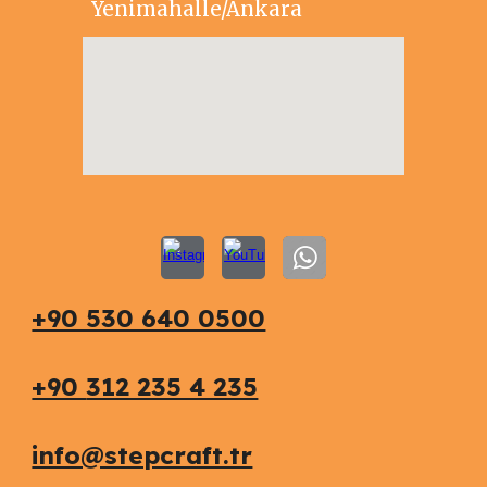
Yenimahalle/Ankara
+90 530 640 0500
+90
312 235 4 235
info@stepcraft.tr