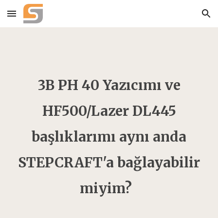
Skip to main content
Skip to navigation
3B PH 40 Yazıcımı ve
HF500/Lazer DL445
başlıklarımı aynı anda
STEPCRAFT'a bağlayabilir
miyim?