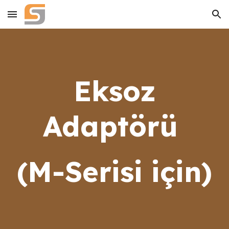
Skip to main content
Skip to navigation
Eksoz
Adaptörü
(M-Serisi için)