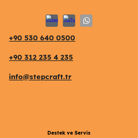
+90 530 640 0500
+90
312 235 4 235
info@stepcraft.tr
Destek ve Servis