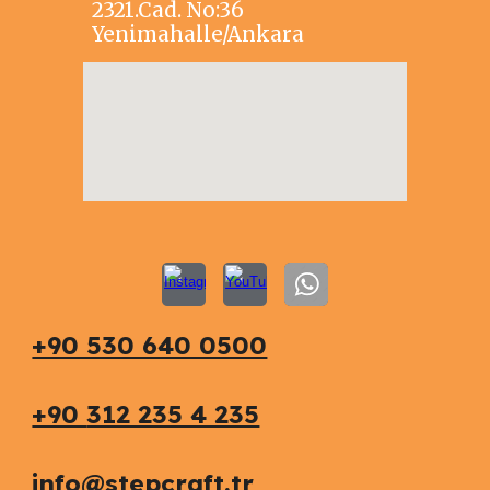
2321.Cad. No:36
Yenimahalle/Ankara
+90 530 640 0500
+90
312 235 4 235
info@stepcraft.tr