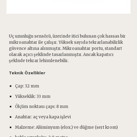
Uç uzunluğu sensörü, üzerinde itici bulunan çok hassas bir
mikroanahtar ile çalışır. Yüksek sayıda tekrarlanabilirlik
güvence altına alınmıştır. Mikroanahtar portu, standart
olarak açıcı şeklinde tasarlanmıştır. Ancak kapatıcı
şeklnde tekrar lehimlenebilir.
Teknik Özellikler
Çap: 32 mm
Yükseklik: 33 mm
Ölçüm noktası çapı: 8 mm
Anahtar: aç veya kapa işlevi
Malzeme: Alüminyum (elox.) ve düğme (sert krom)