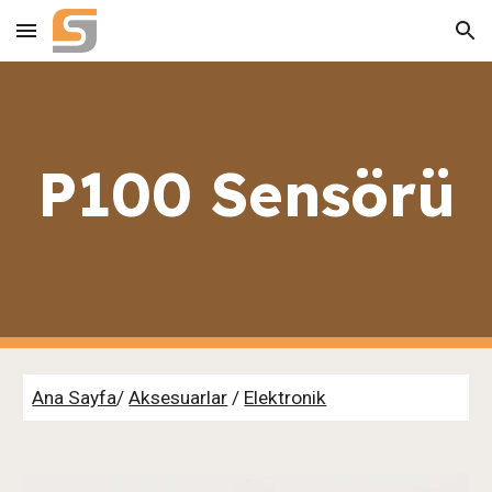
Skip to main content
Skip to navigation
P100 Sensörü
Ana Sayfa
/
Aksesuarlar
/
Elektronik