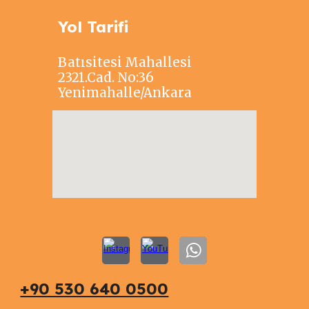
Yol Tarifi
Batısitesi Mahallesi
2321.Cad. No:36
Yenimahalle/Ankara
+90 530 640 0500