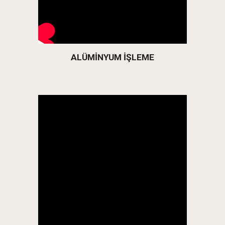
ALÜMİNYUM İŞLEME