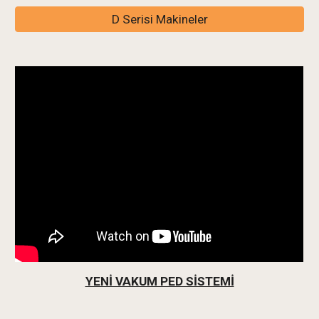
D Serisi Makineler
YENİ VAKUM PED SİSTEMİ