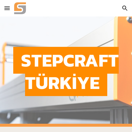
Skip to main content
Skip to navigation
STEPCRAFT
TÜRKİYE