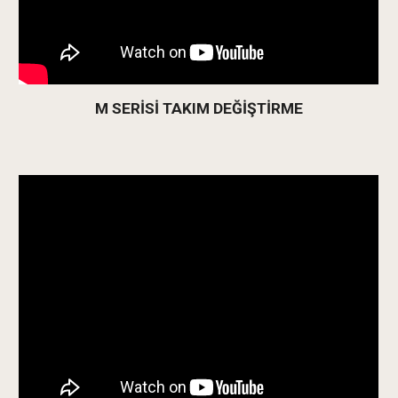
M SERİSİ TAKIM DEĞİŞTİRME