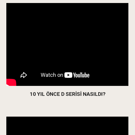
10 YIL ÖNCE D SERİSİ NASILDI?